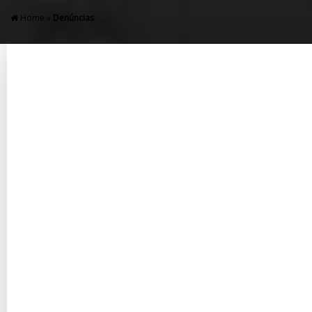
Home
»
Denúncias