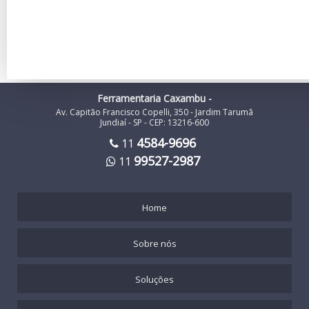
Ferramentaria Caxambu -
Av. Capitão Francisco Copelli, 350 - Jardim Tarumã
Jundiaí - SP - CEP: 13216-600
4584-9696
11
99527-2987
11
Home
Sobre nós
Soluções