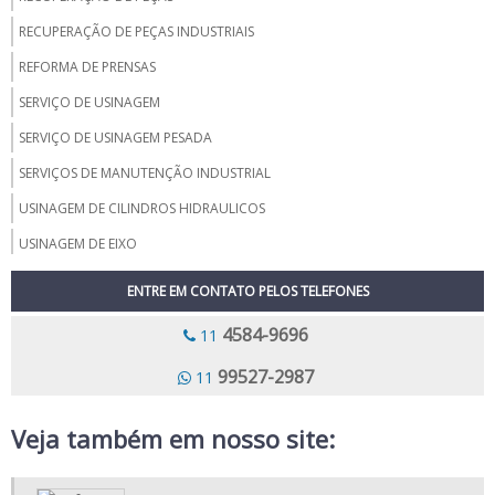
RECUPERAÇÃO DE PEÇAS INDUSTRIAIS
REFORMA DE PRENSAS
SERVIÇO DE USINAGEM
SERVIÇO DE USINAGEM PESADA
SERVIÇOS DE MANUTENÇÃO INDUSTRIAL
USINAGEM DE CILINDROS HIDRAULICOS
USINAGEM DE EIXO
USINAGEM DE PEÇAS GRANDES
ENTRE EM CONTATO PELOS TELEFONES
USINAGEM DE PEÇAS INDUSTRIAIS
4584-9696
11
USINAGEM DE ROTORES
99527-2987
11
USINAGEM DE VIRABREQUIM
USINAGEM PALHETAS
Veja também em nosso site:
USINAGEM CARCACA
FORJARIA E USINAGEM