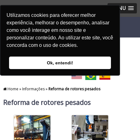
MENU
Utilizamos cookies para oferecer melhor
experiência, melhorar o desempenho, analisar
como você interage em nosso site e
personalizar conteúdo. Ao utilizar este site, você
concorda com o uso de cookies.
Ok, entendi!
Home
»
Informações
»
Reforma de rotores pesados
Reforma de rotores pesados