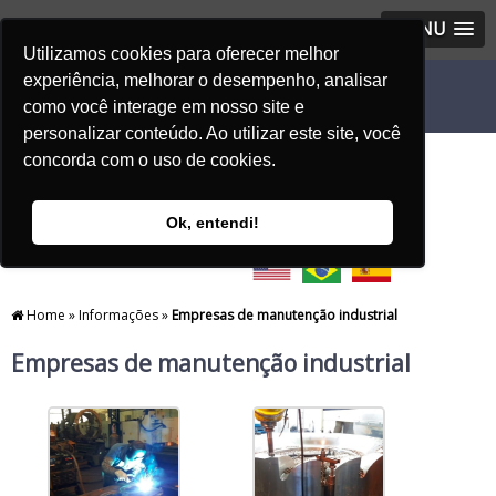
MENU
Utilizamos cookies para oferecer melhor
experiência, melhorar o desempenho, analisar
como você interage em nosso site e
personalizar conteúdo. Ao utilizar este site, você
concorda com o uso de cookies.
Ok, entendi!
Home
»
Informações
»
Empresas de manutenção industrial
Empresas de manutenção industrial