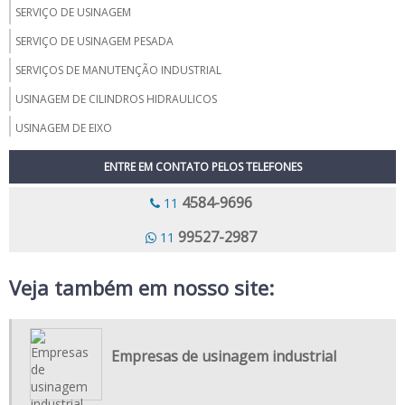
SERVIÇO DE USINAGEM
SERVIÇO DE USINAGEM PESADA
SERVIÇOS DE MANUTENÇÃO INDUSTRIAL
USINAGEM DE CILINDROS HIDRAULICOS
USINAGEM DE EIXO
USINAGEM DE PEÇAS GRANDES
ENTRE EM CONTATO PELOS TELEFONES
USINAGEM DE PEÇAS INDUSTRIAIS
4584-9696
11
USINAGEM DE ROTORES
99527-2987
11
USINAGEM DE VIRABREQUIM
USINAGEM PALHETAS
Veja também em nosso site:
USINAGEM CARCACA
FORJARIA E USINAGEM
Empresas de usinagem industrial
USINAGEM DE MATRIZ
EMPRESA DE USINAGEM PESADA