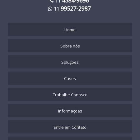
4584-9696
11
99527-2987
11
Home
Sobre nós
Soluções
Cases
Trabalhe Conosco
Informações
Entre em Contato