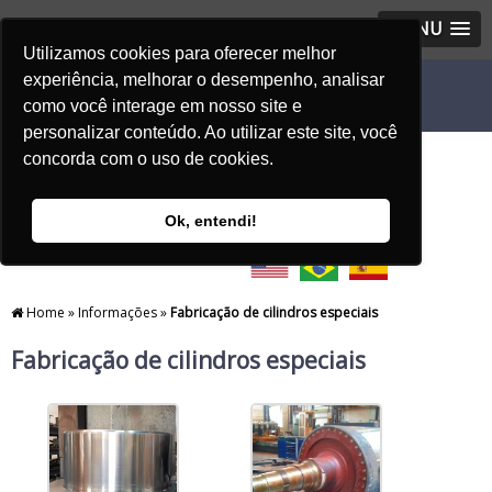
MENU
Utilizamos cookies para oferecer melhor
experiência, melhorar o desempenho, analisar
como você interage em nosso site e
personalizar conteúdo. Ao utilizar este site, você
concorda com o uso de cookies.
Ok, entendi!
Home
»
Informações
»
Fabricação de cilindros especiais
Fabricação de cilindros especiais