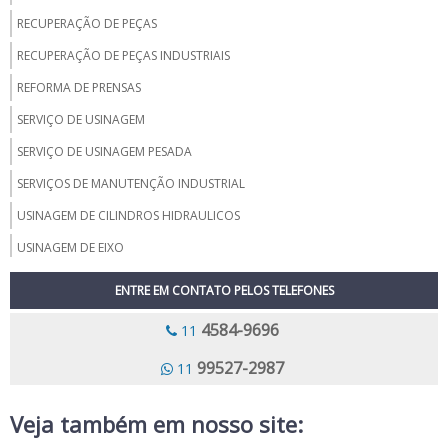
RECUPERAÇÃO DE PEÇAS
RECUPERAÇÃO DE PEÇAS INDUSTRIAIS
REFORMA DE PRENSAS
SERVIÇO DE USINAGEM
SERVIÇO DE USINAGEM PESADA
SERVIÇOS DE MANUTENÇÃO INDUSTRIAL
USINAGEM DE CILINDROS HIDRAULICOS
USINAGEM DE EIXO
USINAGEM DE PEÇAS GRANDES
ENTRE EM CONTATO PELOS TELEFONES
USINAGEM DE PEÇAS INDUSTRIAIS
4584-9696
11
USINAGEM DE ROTORES
99527-2987
11
USINAGEM DE VIRABREQUIM
USINAGEM PALHETAS
Veja também em nosso site:
USINAGEM CARCACA