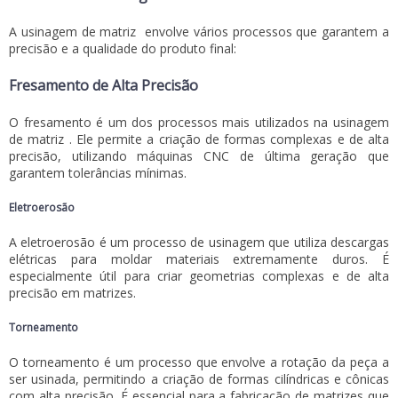
A
usinagem de matriz
envolve vários processos que garantem a
precisão e a qualidade do produto final:
Fresamento de Alta Precisão
O fresamento é um dos processos mais utilizados na
usinagem
de matriz
. Ele permite a criação de formas complexas e de alta
precisão, utilizando máquinas CNC de última geração que
garantem tolerâncias mínimas.
Eletroerosão
A eletroerosão é um processo de usinagem que utiliza descargas
elétricas para moldar materiais extremamente duros. É
especialmente útil para criar geometrias complexas e de alta
precisão em matrizes.
Torneamento
O torneamento é um processo que envolve a rotação da peça a
ser usinada, permitindo a criação de formas cilíndricas e cônicas
com alta precisão. É essencial para a fabricação de matrizes que