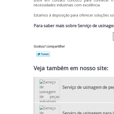
Entre em contato conosco para conhecer m
necessidades industriais com excelência.
Estamos à disposição para oferecer soluções sob
Para saber mais sobre Serviço de usinage
Gostou? compartilhe!
Veja também em nosso site:
Serviço de usinagem de peç
Serviço de usinagem para i