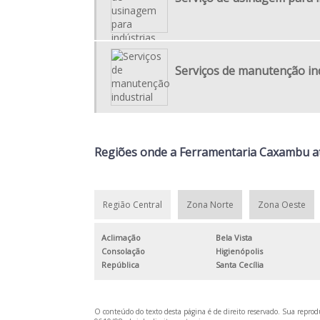
Serviços de manutenção ind
Regiões onde a Ferramentaria Caxambu at
Região Central
Zona Norte
Zona Oeste
Aclimação
Bela Vista
Consolação
Higienópolis
República
Santa Cecília
O conteúdo do texto desta página é de direito reservado. Sua reprodu