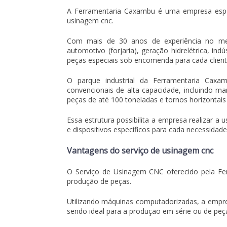
A Ferramentaria Caxambu é uma empresa espe
usinagem cnc
.
Com mais de 30 anos de experiência no mer
automotivo (forjaria), geração hidrelétrica, in
peças especiais sob encomenda para cada client
O parque industrial da Ferramentaria Ca
convencionais de alta capacidade, incluindo ma
peças de até 100 toneladas e tornos horizontai
Essa estrutura possibilita a empresa realizar 
e dispositivos específicos para cada necessidade
Vantagens do serviço de usinagem cnc
O Serviço de Usinagem CNC oferecido pela Fer
produção de peças.
Utilizando máquinas computadorizadas, a empre
sendo ideal para a produção em série ou de peç