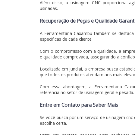
Além disso, a usinagem CNC proporciona agil
usinadas.
Recuperação de Peças e Qualidade Garant
A Ferramentaria Caxambu também se destaca p
específicas de cada cliente.
Com o compromisso com a qualidade, a empresa 
e qualidade comprovada, assegurando a confiab
Localizada em Jundiaí, a empresa busca estabel
que todos os produtos atendam aos mais elevad
Com essa abordagem, a Ferramentaria Caxa
referência no setor de usinagem geral e pesada.
Entre em Contato para Saber Mais
Se você busca por um
serviço de usinagem cnc
d
escolha certa.