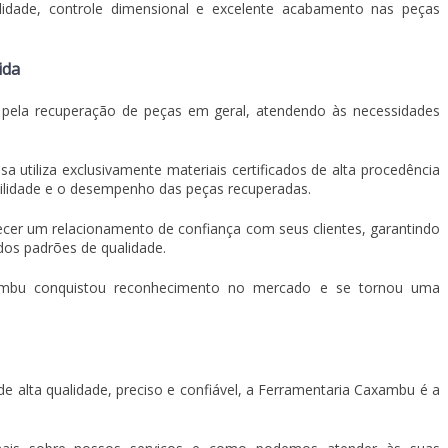
idade, controle dimensional e excelente acabamento nas peças
ida
ela recuperação de peças em geral, atendendo às necessidades
utiliza exclusivamente materiais certificados de alta procedência
ilidade e o desempenho das peças recuperadas.
ecer um relacionamento de confiança com seus clientes, garantindo
os padrões de qualidade.
mbu conquistou reconhecimento no mercado e se tornou uma
e alta qualidade, preciso e confiável, a Ferramentaria Caxambu é a