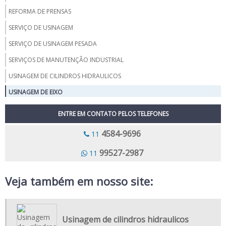
REFORMA DE PRENSAS
SERVIÇO DE USINAGEM
SERVIÇO DE USINAGEM PESADA
SERVIÇOS DE MANUTENÇÃO INDUSTRIAL
USINAGEM DE CILINDROS HIDRAULICOS
USINAGEM DE EIXO
USINAGEM DE PEÇAS GRANDES
ENTRE EM CONTATO PELOS TELEFONES
USINAGEM DE PEÇAS INDUSTRIAIS
4584-9696
11
USINAGEM DE ROTORES
99527-2987
11
USINAGEM DE VIRABREQUIM
USINAGEM PALHETAS
Veja também em nosso site:
USINAGEM CARCACA
FORJARIA E USINAGEM
Usinagem de cilindros hidraulicos
USINAGEM DE MATRIZ