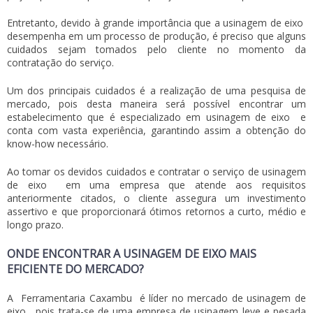
Entretanto, devido à grande importância que a
usinagem de eixo
desempenha em um processo de produção, é preciso que alguns
cuidados sejam tomados pelo cliente no momento da
contratação do serviço.
Um dos principais cuidados é a realização de uma pesquisa de
mercado, pois desta maneira será possível encontrar um
estabelecimento que é especializado em
usinagem de eixo
e
conta com vasta experiência, garantindo assim a obtenção do
know-how necessário.
Ao tomar os devidos cuidados e contratar o serviço de
usinagem
de eixo
em uma empresa que atende aos requisitos
anteriormente citados, o cliente assegura um investimento
assertivo e que proporcionará ótimos retornos a curto, médio e
longo prazo.
ONDE ENCONTRAR A USINAGEM DE EIXO MAIS
EFICIENTE DO MERCADO?
A
Ferramentaria Caxambu
é líder no mercado de
usinagem de
eixo
, pois trata-se de uma empresa de usinagem leve e pesada